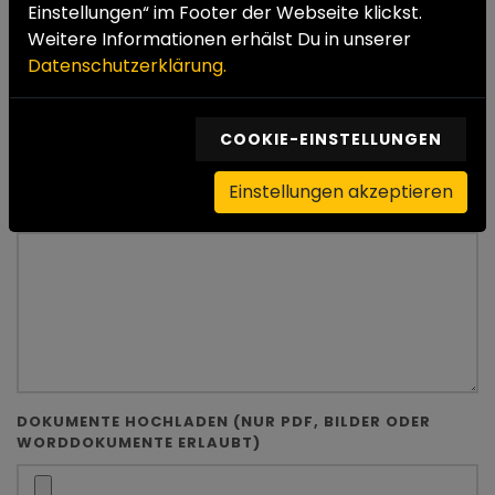
Einstellungen“ im Footer der Webseite klickst.
NACHNAME *
Weitere Informationen erhälst Du in unserer
Datenschutzerklärung.
EMAIL *
COOKIE-EINSTELLUNGEN
Einstellungen akzeptieren
DEINE NACHRICHT AN UNS
DOKUMENTE HOCHLADEN (NUR PDF, BILDER ODER
WORDDOKUMENTE ERLAUBT)