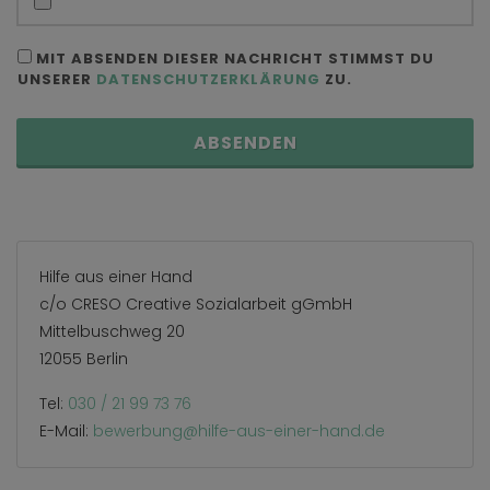
MIT ABSENDEN DIESER NACHRICHT STIMMST DU
UNSERER
DATENSCHUTZERKLÄRUNG
ZU.
ABSENDEN
Hilfe aus einer Hand
c/o CRESO Creative Sozialarbeit gGmbH
Mittelbuschweg 20
12055 Berlin
Tel:
030 / 21 99 73 76
E-Mail:
bewerbung@hilfe-aus-einer-hand.de