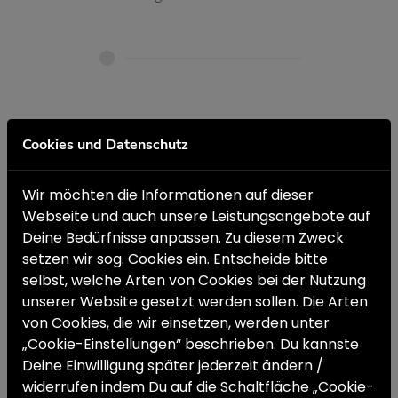
Cookies und Datenschutz
DIREKT BEWERBEN
Wir möchten die Informationen auf dieser
Formular absenden und wir melden uns
Webseite und auch unsere Leistungsangebote auf
umgehend zurück.
Deine Bedürfnisse anpassen. Zu diesem Zweck
setzen wir sog. Cookies ein. Entscheide bitte
selbst, welche Arten von Cookies bei der Nutzung
unserer Website gesetzt werden sollen. Die Arten
von Cookies, die wir einsetzen, werden unter
VORNAME *
„Cookie-Einstellungen“ beschrieben. Du kannste
Deine Einwilligung später jederzeit ändern /
widerrufen indem Du auf die Schaltfläche „Cookie-