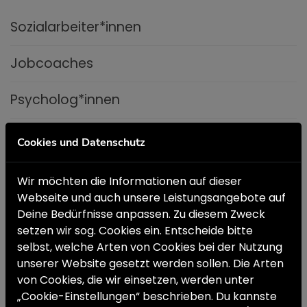
Sozialarbeiter*innen
Jobcoaches
Psycholog*innen
Fachlicher Anleiter*innen
Cookies und Datenschutz
Ausbilder*innen
Wir möchten die Informationen auf dieser
Webseite und auch unsere Leistungsangebote auf
Sportpädagog*innen
Deine Bedürfnisse anpassen. Zu diesem Zweck
setzen wir sog. Cookies ein. Entscheide bitte
Erlebnispädagog*innen
selbst, welche Arten von Cookies bei der Nutzung
unserer Website gesetzt werden sollen. Die Arten
von Cookies, die wir einsetzen, werden unter
Verwaltung
„Cookie-Einstellungen“ beschrieben. Du kannste