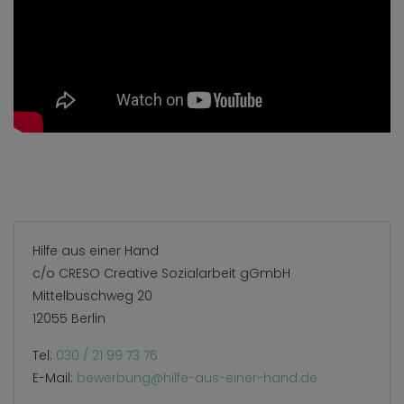
Hilfe aus einer Hand
c/o CRESO Creative Sozialarbeit gGmbH
Mittelbuschweg 20
12055 Berlin
Tel:
030 / 21 99 73 76
E-Mail:
bewerbung@hilfe-aus-einer-hand.de