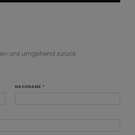
den uns umgehend zurück.
NACHNAME *