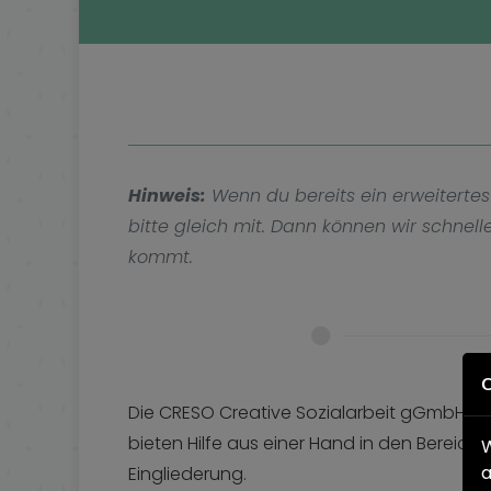
Hinweis:
Wenn du bereits ein erweitertes
bitte gleich mit. Dann können wir schnel
kommt.
C
Die CRESO Creative Sozialarbeit gGmbH und
bieten Hilfe aus einer Hand in den Bereic
W
a
Eingliederung.