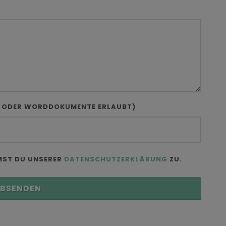
R ODER WORDDOKUMENTE ERLAUBT)
MST DU UNSERER
DATENSCHUTZERKLÄRUNG
ZU.
BSENDEN