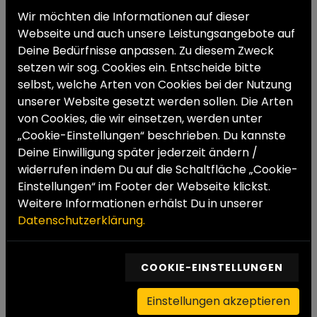
Wir möchten die Informationen auf dieser
Webseite und auch unsere Leistungsangebote auf
Deine Bedürfnisse anpassen. Zu diesem Zweck
setzen wir sog. Cookies ein. Entscheide bitte
selbst, welche Arten von Cookies bei der Nutzung
ZURÜCK ZUR SUCHE
unserer Website gesetzt werden sollen. Die Arten
von Cookies, die wir einsetzen, werden unter
„Cookie-Einstellungen“ beschrieben. Du kannste
Deine Einwilligung später jederzeit ändern /
widerrufen indem Du auf die Schaltfläche „Cookie-
Einstellungen“ im Footer der Webseite klickst.
DIREKT BEWERBEN
Weitere Informationen erhälst Du in unserer
Datenschutzerklärung.
Formular absenden und wir melden uns
umgehend zurück.
COOKIE-EINSTELLUNGEN
Einstellungen akzeptieren