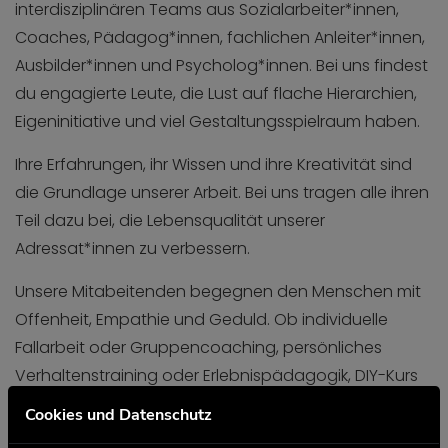
interdisziplinären Teams aus Sozialarbeiter*innen,
Coaches, Pädagog*innen, fachlichen Anleiter*innen,
Ausbilder*innen und Psycholog*innen. Bei uns findest
du engagierte Leute, die Lust auf flache Hierarchien,
Eigeninitiative und viel Gestaltungsspielraum haben.
Ihre Erfahrungen, ihr Wissen und ihre Kreativität sind
die Grundlage unserer Arbeit. Bei uns tragen alle ihren
Teil dazu bei, die Lebensqualität unserer
Adressat*innen zu verbessern.
Unsere Mitabeitenden begegnen den Menschen mit
Offenheit, Empathie und Geduld. Ob individuelle
Fallarbeit oder Gruppencoaching, persönliches
Verhaltenstraining oder Erlebnispädagogik, DIY-Kurs
oder kreatives Kochen - bei uns ist Arbeit
Cookies und Datenschutz
Leidenschaft!