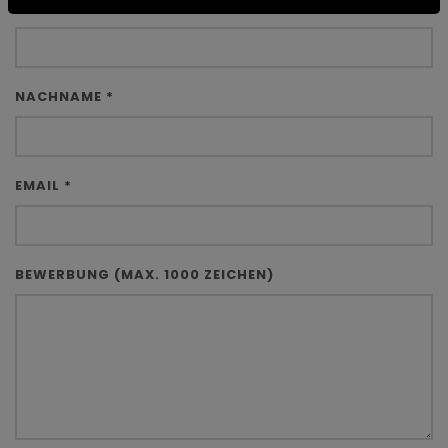
VORNAME *
NACHNAME *
EMAIL *
BEWERBUNG (MAX. 1000 ZEICHEN)