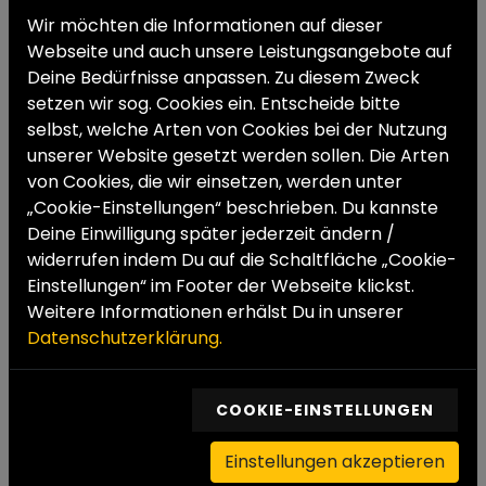
Wir möchten die Informationen auf dieser
Webseite und auch unsere Leistungsangebote auf
Deine Bedürfnisse anpassen. Zu diesem Zweck
setzen wir sog. Cookies ein. Entscheide bitte
selbst, welche Arten von Cookies bei der Nutzung
ZURÜCK ZUR SUCHE
unserer Website gesetzt werden sollen. Die Arten
von Cookies, die wir einsetzen, werden unter
„Cookie-Einstellungen“ beschrieben. Du kannste
Deine Einwilligung später jederzeit ändern /
widerrufen indem Du auf die Schaltfläche „Cookie-
Einstellungen“ im Footer der Webseite klickst.
DIREKT BEWERBEN
Weitere Informationen erhälst Du in unserer
Datenschutzerklärung.
Formular absenden und wir melden uns
umgehend zurück.
COOKIE-EINSTELLUNGEN
Einstellungen akzeptieren