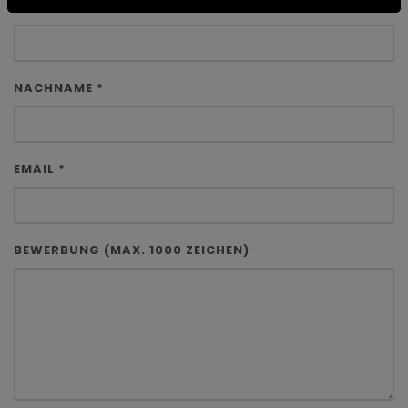
VORNAME *
NACHNAME *
EMAIL *
BEWERBUNG (MAX. 1000 ZEICHEN)