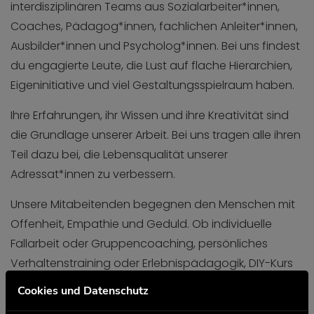
interdisziplinären Teams aus Sozialarbeiter*innen,
Coaches, Pädagog*innen, fachlichen Anleiter*innen,
Ausbilder*innen und Psycholog*innen. Bei uns findest
du engagierte Leute, die Lust auf flache Hierarchien,
Eigeninitiative und viel Gestaltungsspielraum haben.
Ihre Erfahrungen, ihr Wissen und ihre Kreativität sind
die Grundlage unserer Arbeit. Bei uns tragen alle ihren
Teil dazu bei, die Lebensqualität unserer
Adressat*innen zu verbessern.
Unsere Mitabeitenden begegnen den Menschen mit
Offenheit, Empathie und Geduld. Ob individuelle
Fallarbeit oder Gruppencoaching, persönliches
Verhaltenstraining oder Erlebnispädagogik, DIY-Kurs
oder kreatives Kochen - bei uns ist Arbeit
Cookies und Datenschutz
Leidenschaft!