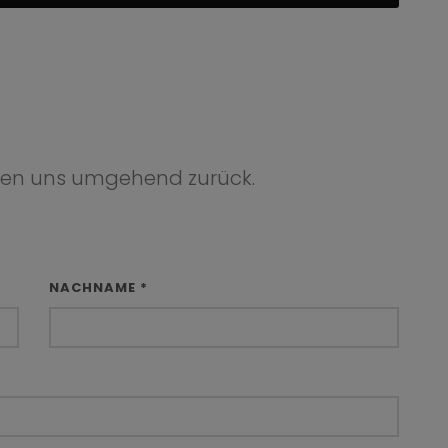
den uns umgehend zurück.
NACHNAME *