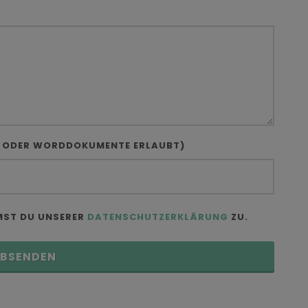
R ODER WORDDOKUMENTE ERLAUBT)
MST DU UNSERER
DATENSCHUTZERKLÄRUNG
ZU.
BSENDEN