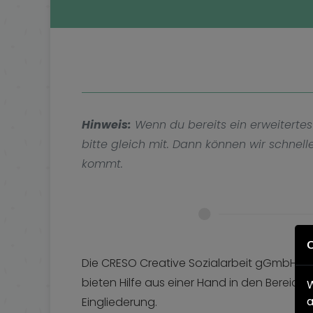
Hinweis:
Wenn du bereits ein erweitertes
bitte gleich mit. Dann können wir schnel
kommt.
C
Die CRESO Creative Sozialarbeit gGmbH und
bieten Hilfe aus einer Hand in den Bereic
W
a
Eingliederung.