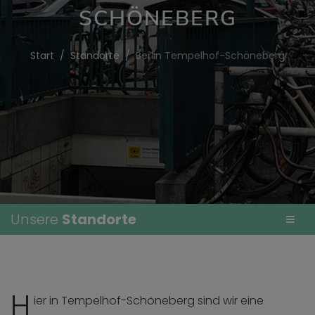
SCHÖNEBERG
Start
Standorte
Berlin Tempelhof-Schöneberg
Unsere
Standorte
H
ier in Tempelhof-Schöneberg sind wir eine