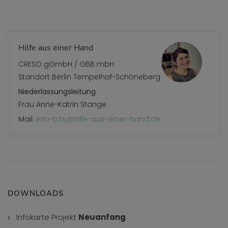
Hilfe aus einer Hand
CRESO gGmbH / GBB mbH
Standort Berlin Tempelhof-Schöneberg
Niederlassungsleitung
Frau Anne-Katrin Stange
Mail:
info-b.ts@hilfe-aus-einer-hand.de
DOWNLOADS
Infokarte Projekt
Neuanfang