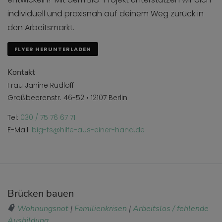
individuell und praxisnah auf deinem Weg zurück in
den Arbeitsmarkt.
FLYER HERUNTERLADEN
Kontakt
Frau Janine Rudloff
Großbeerenstr. 46-52 • 12107 Berlin
Tel:
030 / 75 76 67 71
E-Mail:
big-ts@hilfe-aus-einer-hand.de
Brücken bauen
Wohnungsnot
|
Familienkrisen
|
Arbeitslos / fehlende
Ausbildung