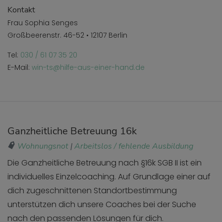
Kontakt
Frau Sophia Senges
Großbeerenstr. 46-52 • 12107 Berlin
Tel:
030 / 61 07 35 20
E-Mail:
win-ts@hilfe-aus-einer-hand.de
Ganzheitliche Betreuung 16k
Wohnungsnot
|
Arbeitslos / fehlende Ausbildung
Die Ganzheitliche Betreuung nach §16k SGB II ist ein
individuelles Einzelcoaching. Auf Grundlage einer auf
dich zugeschnittenen Standortbestimmung
unterstützen dich unsere Coaches bei der Suche
nach den passenden Lösungen für dich.