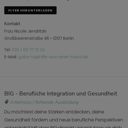
FLYER HERUNTERLADEN
Kontakt
Frau Nicole Jendritzki
Großbeerenstraße 46 • 12107 Berlin
Tel:
030 / 60 77 72 24
E-Mail:
gabe-ts@hilfe-aus-einer-hand.de
BIG - Berufliche Integration und Gesundheit
Arbeitslos / fehlende Ausbildung
Du möchtest deine Stärken entdecken, deine
Gesundheit fördern und neue berufliche Perspektiven
entwickeln? Mit dem BIG-Projekt unterstützen wir dich