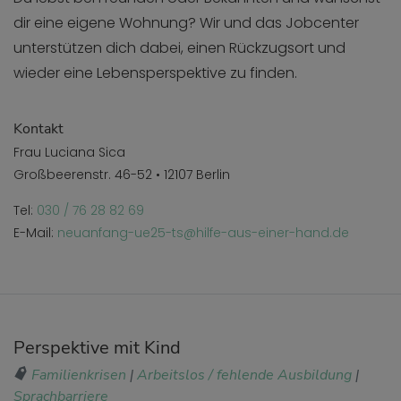
dir eine eigene Wohnung? Wir und das Jobcenter
unterstützen dich dabei, einen Rückzugsort und
wieder eine Lebensperspektive zu finden.
Kontakt
Frau Luciana Sica
Großbeerenstr. 46-52 • 12107 Berlin
Tel:
030 / 76 28 82 69
E-Mail:
neuanfang-ue25-ts@hilfe-aus-einer-hand.de
Perspektive mit Kind
Familienkrisen
|
Arbeitslos / fehlende Ausbildung
|
Sprachbarriere