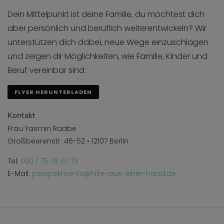
Dein Mittelpunkt ist deine Familie, du möchtest dich
aber persönlich und beruflich weiterentwickeln? Wir
unterstützen dich dabei, neue Wege einzuschlagen
und zeigen dir Möglichkeiten, wie Familie, Kinder und
Beruf vereinbar sind.
FLYER HERUNTERLADEN
Kontakt
Frau Yasmin Raabe
Großbeerenstr. 46-52 • 12107 Berlin
Tel:
030 / 75 76 67 73
E-Mail:
perspektive-ts@hilfe-aus-einer-hand.de