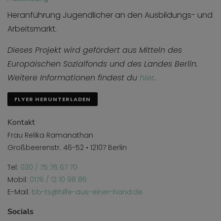
Heranführung Jugendlicher an den Ausbildungs- und
Arbeitsmarkt.
Dieses Projekt wird gefördert aus Mitteln des
Europäischen Sozialfonds und des Landes Berlin.
Weitere Informationen findest du
hier
.
FLYER HERUNTERLADEN
Kontakt
Frau Relika Ramanathan
Großbeerenstr. 46-52 • 12107 Berlin
Tel:
030 / 75 76 67 70
Mobil:
0176 / 12 10 98 86
E-Mail:
bb-ts@hilfe-aus-einer-hand.de
Socials