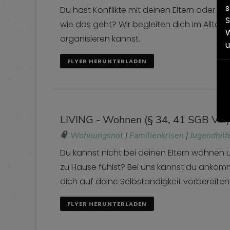
s
Du hast Konflikte mit deinen Eltern oder le
S
wie das geht? Wir begleiten dich im Alltag
W
organisieren kannst.
FLYER HERUNTERLADEN
LIVING - Wohnen (§ 34, 41 SGB VIII)
Wohnungsnot
|
Familienkrisen
|
Jugendhilf
Du kannst nicht bei deinen Eltern wohnen 
zu Hause fühlst? Bei uns kannst du anko
dich auf deine Selbständigkeit vorbereiten
FLYER HERUNTERLADEN