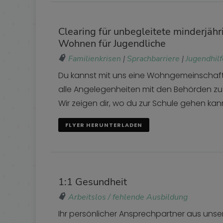
Clearing für unbegleitete minderjähr
Wohnen für Jugendliche
Familienkrisen
|
Sprachbarriere
|
Jugendhilf
Du kannst mit uns eine Wohngemeinschaft 
alle Angelegenheiten mit den Behörden zu 
Wir zeigen dir, wo du zur Schule gehen ka
FLYER HERUNTERLADEN
1:1 Gesundheit
Arbeitslos / fehlende Ausbildung
Ihr persönlicher Ansprechpartner aus un