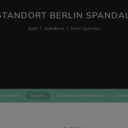
STANDORT BERLIN SPANDA
Start
Standorte
Berlin Spandau
z-Zehlendorf
Spandau
Charlottenburg-Wilmersdorf
Lichte