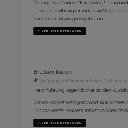
Übungsleiter*innen, *Psycholog*innen und
gemeinsam Ihren persönlichen Weg und beg
und Unterstützungsangeboten.
FLYER HERUNTERLADEN
Brücken bauen
Wohnungsnot
|
Familienkrisen
|
Arbeitslos
Heranführung Jugendlicher an den Ausbild
Dieses Projekt wird gefördert aus Mittel
Landes Berlin. Weitere Informationen fin
FLYER HERUNTERLADEN