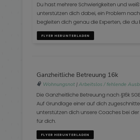
Du hast mehrere Schwierigkeiten und weißt
unterstützen dich dabei, ein Problem na
begleiten dich genau die Experten, die du
FLYER HERUNTERLADEN
Ganzheitliche Betreuung 16k
Wohnungsnot
|
Arbeitslos / fehlende Ausb
Die Ganzheitliche Betreuung nach §16k SGB II
Auf Grundlage einer auf dich zugeschnit
unterstützen dich unsere Coaches bei d
für dich.
FLYER HERUNTERLADEN