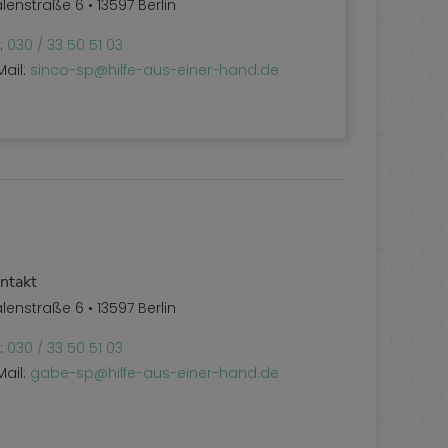
lenstraße 6 • 13597 Berlin
l:
030 / 33 50 51 03
Mail:
sinco-sp@hilfe-aus-einer-hand.de
ntakt
lenstraße 6 • 13597 Berlin
l:
030 / 33 50 51 03
Mail:
gabe-sp@hilfe-aus-einer-hand.de