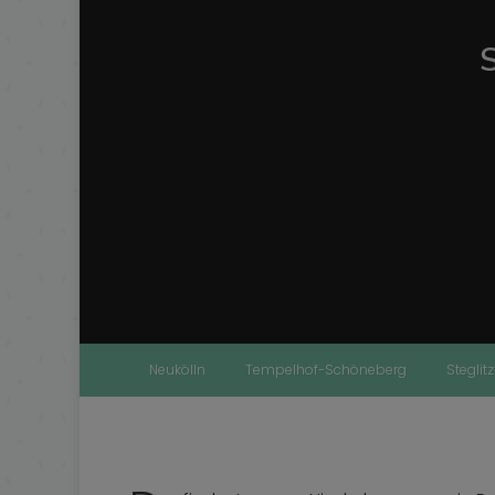
Neukölln
Tempelhof-Schöneberg
Steglit