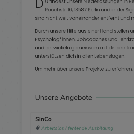
D
u findest unsere Niederlassungen in Berl
Rauchstr. 16, 13587 Berlin und in der S
sind nicht weit voneinander entfernt und mi
Durch unsere Hilfe aus einer Hand stellen
Psycholog*innen, Jobcoaches und Lehrkräft
und entwickeln gemeinsam mit dir eine tr
unterstützen dich in allen Lebenslagen.
Um mehr über unsere Projekte zu erfahren,
Unsere Angebote
SinCo
Arbeitslos / fehlende Ausbildung