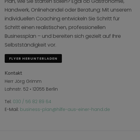
Plan, wie Sie starten sollen? Egal ob Gastronomie,
Handwerk, Onlinehandel oder Beratung: Mit unserem
individuellen Coaching entwickeln Sie Schritt für
Schritt einen realistischen, professionellen
Businessplan – und bereiten sich gezielt auf Ihre
Selbstständigkeit vor.
FLYER HERUNTERLADEN
Kontakt
Herr Jörg Grimm
Lahnstr. 52 • 12055 Berlin
Tel:
030 / 56 82 89 64
E-Mail:
business-plan@hilfe-aus-einer-hand.de