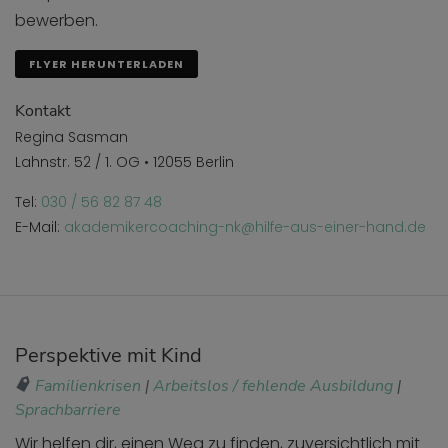
bewerben.
FLYER HERUNTERLADEN
Kontakt
Regina Sasman
Lahnstr. 52 / 1. OG • 12055 Berlin
Tel:
030 / 56 82 87 48
E-Mail:
akademikercoaching-nk@hilfe-aus-einer-hand.de
Perspektive mit Kind
Familienkrisen
|
Arbeitslos / fehlende Ausbildung
|
Sprachbarriere
Wir helfen dir, einen Weg zu finden, zuversichtlich mit