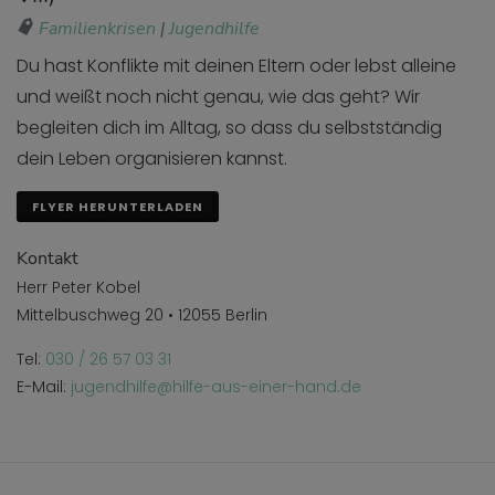
Familienkrisen
|
Jugendhilfe
Du hast Konflikte mit deinen Eltern oder lebst alleine
und weißt noch nicht genau, wie das geht? Wir
begleiten dich im Alltag, so dass du selbstständig
dein Leben organisieren kannst.
FLYER HERUNTERLADEN
Kontakt
Herr Peter Kobel
Mittelbuschweg 20 • 12055 Berlin
Tel:
030 / 26 57 03 31
E-Mail:
jugendhilfe@hilfe-aus-einer-hand.de