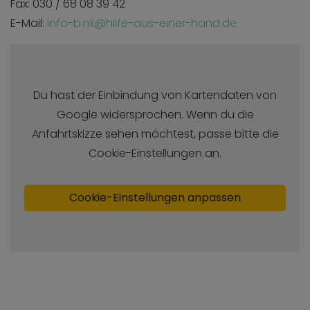
Fax: 030 / 68 08 39 42
E-Mail:
info-b.nk@hilfe-aus-einer-hand.de
Du hast der Einbindung von Kartendaten von
Google widersprochen. Wenn du die
Anfahrtskizze sehen möchtest, passe bitte die
Cookie-Einstellungen an.
Cookie-Einstellungen anpassen