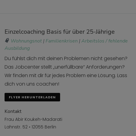
Einzelcoaching Basis für über 25-Jährige
Wohnungsnot
|
Familienkrisen
|
Arbeitslos / fehlende
Ausbildung
Du fühlst dich mit deinen Problemen nicht gesehen?
Das Jobcenter stellt „unerfüllbare“ Anforderungen?
Wir finden mit dir für jedes Problem eine Lösung. Lass
dich von uns coachen!
FLYER HERUNTERLADEN
Kontakt
Frau Abir Koukeh-Madarati
Lahnstr. 52 • 12055 Berlin