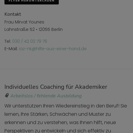
FLYER HERUNTERLADEN
Kontakt
Frau Mirvat Younes
Lahnstraße 52 • 12055 Berlin
Tel:
030 / 42 02 79 76
E-Mail:
iaz-nk@hilfe-aus-einer-hand.de
Individuelles Coaching für Akademiker
Arbeitslos / fehlende Ausbildung
Wir unterstützen Ihren Wiedereinstieg in den Beruf! Sie
lernen, Ihre Stärken, Schwächen und Muster zu
erkennen und zu verstehen, was Ihnen hilft, neue
Perspektiven zu entwickeln und sich effektiv zu