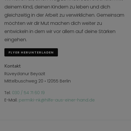
deinem Kind, deinen Kindern zu leben und dich
gleichzeitig in der Arbeit zu verwirklichen. Gemeinsam
möchten wir dir Mut machen dich weiter zu
entwickeln in dem wir vor allem auf deine Stärken
eingehen.
FLYER HERUNTERLADEN
Kontakt
Rüveydanur Beyazit
Mittelbuschweg 20 • 12055 Berlin
Tel:
030 / 54 71 60 19
E-Mail:
permiki-nk@hilfe-aus-einer-hand.de