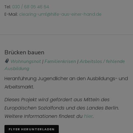
Tel:
030 / 68 05 46 64
E-Mail:
clearing-umf@hilfe-aus-einer-hand.de
Brücken bauen
Wohnungsnot
|
Familienkrisen
|
Arbeitslos / fehlende
Ausbildung
Heranführung Jugendlicher an den Ausbildungs- und
Arbeitsmarkt.
Dieses Projekt wird gefördert aus Mitteln des
Europäischen Sozialfonds und des Landes Berlin.
Weitere Informationen findest du
hier
.
FLYER HERUNTERLADEN