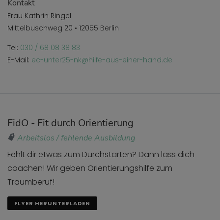
Kontakt
Frau Kathrin Ringel
Mittelbuschweg 20 • 12055 Berlin
Tel:
030 / 68 08 38 83
E-Mail:
ec-unter25-nk@hilfe-aus-einer-hand.de
FidO - Fit durch Orientierung
Arbeitslos / fehlende Ausbildung
Fehlt dir etwas zum Durchstarten? Dann lass dich
coachen! Wir geben Orientierungshilfe zum
Traumberuf!
FLYER HERUNTERLADEN