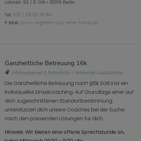
Lahnstr. 52 / 3. OG • 12055 Berlin
Tel:
030 / 68 08 30 84
E-Mail:
sinco-nk@hilfe-aus-einer-hand.de
Ganzheitliche Betreuung 16k
Wohnungsnot
|
Arbeitslos / fehlende Ausbildung
Die Ganzheitliche Betreuung nach §16k SGB II ist ein
individuelles Einzelcoaching. Auf Grundlage einer auf
dich zugeschnittenen Standortbestimmung
unterstützen dich unsere Coaches bei der Suche
nach den passenden Lösungen für dich.
Hinweis: Wir bieten eine offene Sprechstunde an,
jeden Mittwoch 09:00 - 11:00 Uhr.