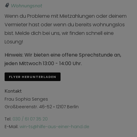
Wohnungsnot
Wenn du Probleme mit Mietzahlungen oder deinem
Vermieter hast oder wenn du bereits wohnungslos
bist. Melde dich bei uns, wir finden schnell eine
Lösung!
Hinweis: Wir bieten eine offene Sprechstunde an,
jeden Mittwoch 13:00 - 14:00 Uhr.
FLYER HERUNTERLADEN
Kontakt
Frau Sophia Senges
Großbeerenstr. 46-52 • 12107 Berlin
Tel:
030 / 61 07 35 20
E-Mail:
win-ts@hilfe-aus-einer-hand.de