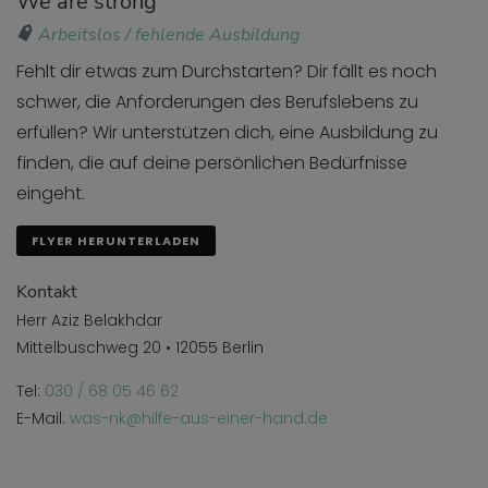
We are strong
Arbeitslos / fehlende Ausbildung
Fehlt dir etwas zum Durchstarten? Dir fällt es noch
schwer, die Anforderungen des Berufslebens zu
erfüllen? Wir unterstützen dich, eine Ausbildung zu
finden, die auf deine persönlichen Bedürfnisse
eingeht.
FLYER HERUNTERLADEN
Kontakt
Herr Aziz Belakhdar
Mittelbuschweg 20 • 12055 Berlin
Tel:
030 / 68 05 46 62
E-Mail:
was-nk@hilfe-aus-einer-hand.de