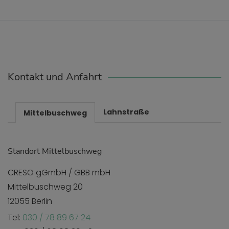
Kontakt und Anfahrt
Lahnstraße
Mittelbuschweg
Standort Mittelbuschweg
CRESO gGmbH / GBB mbH
Mittelbuschweg 20
12055 Berlin
Tel:
030 / 78 89 67 24