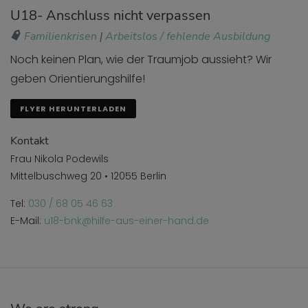
U18- Anschluss nicht verpassen
Familienkrisen
|
Arbeitslos / fehlende Ausbildung
Noch keinen Plan, wie der Traumjob aussieht? Wir
geben Orientierungshilfe!
FLYER HERUNTERLADEN
Kontakt
Frau Nikola Podewils
Mittelbuschweg 20 • 12055 Berlin
Tel:
030 / 68 05 46 63
E-Mail:
u18-bnk@hilfe-aus-einer-hand.de