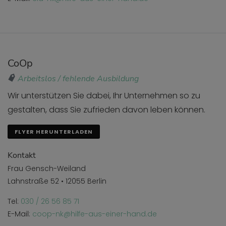
CoOp
Arbeitslos / fehlende Ausbildung
Wir unterstützen Sie dabei, Ihr Unternehmen so zu
gestalten, dass Sie zufrieden davon leben können.
FLYER HERUNTERLADEN
Kontakt
Frau Gensch-Weiland
Lahnstraße 52 • 12055 Berlin
Tel:
030 / 26 56 85 71
E-Mail:
coop-nk@hilfe-aus-einer-hand.de