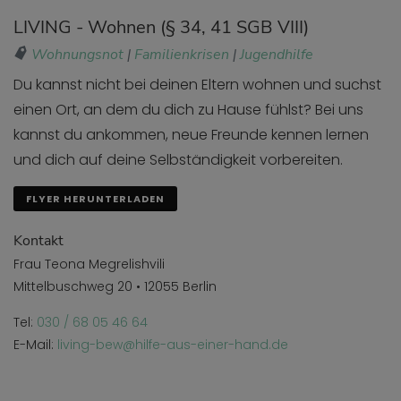
LIVING - Wohnen (§ 34, 41 SGB VIII)
Wohnungsnot
|
Familienkrisen
|
Jugendhilfe
Du kannst nicht bei deinen Eltern wohnen und suchst
einen Ort, an dem du dich zu Hause fühlst? Bei uns
kannst du ankommen, neue Freunde kennen lernen
und dich auf deine Selbständigkeit vorbereiten.
FLYER HERUNTERLADEN
Kontakt
Frau Teona Megrelishvili
Mittelbuschweg 20 • 12055 Berlin
Tel:
030 / 68 05 46 64
E-Mail:
living-bew@hilfe-aus-einer-hand.de