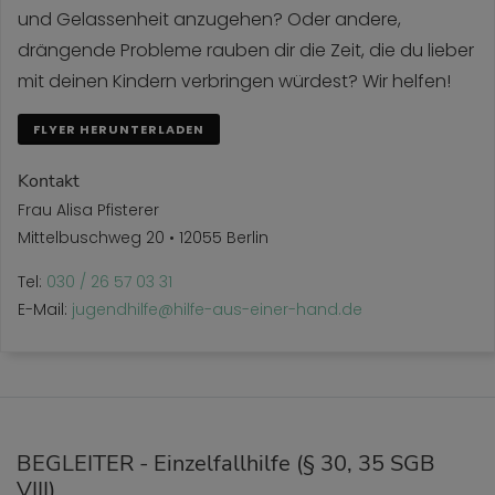
und Gelassenheit anzugehen? Oder andere,
drängende Probleme rauben dir die Zeit, die du lieber
mit deinen Kindern verbringen würdest? Wir helfen!
FLYER HERUNTERLADEN
Kontakt
Frau Alisa Pfisterer
Mittelbuschweg 20 • 12055 Berlin
Tel:
030 / 26 57 03 31
E-Mail:
jugendhilfe@hilfe-aus-einer-hand.de
BEGLEITER - Einzelfallhilfe (§ 30, 35 SGB
VIII)