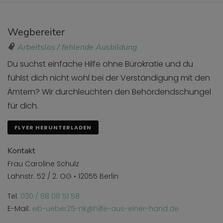
Wegbereiter
Arbeitslos / fehlende Ausbildung
Du suchst einfache Hilfe ohne Bürokratie und du
fühlst dich nicht wohl bei der Verständigung mit den
Ämtern? Wir durchleuchten den Behördendschungel
für dich.
FLYER HERUNTERLADEN
Kontakt
Frau Caroline Schulz
Lahnstr. 52 / 2. OG • 12055 Berlin
Tel:
030 / 68 08 51 58
E-Mail:
wb-ueber25-nk@hilfe-aus-einer-hand.de