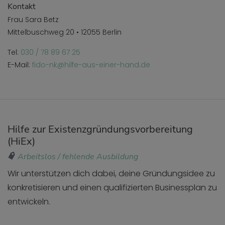
Kontakt
Frau Sara Betz
Mittelbuschweg 20 • 12055 Berlin
Tel:
030 / 78 89 67 25
E-Mail:
fido-nk@hilfe-aus-einer-hand.de
Hilfe zur Existenzgründungsvorbereitung
(HiEx)
Arbeitslos / fehlende Ausbildung
Wir unterstützen dich dabei, deine Gründungsidee zu
konkretisieren und einen qualifizierten Businessplan zu
entwickeln.