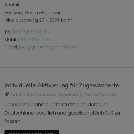
Kontakt
Herr Jörg Grimm-Hofmann
Mittelbuschweg 20 • 12055 Berlin
Tel:
030 / 56 82 89 64
Mobil:
0172 / 3 93 12 75
E-Mail:
joerg.grimm@gbb-mbh.de
Individuelle Aktivierung für Zugewanderte
Arbeitslos / fehlende Ausbildung
|
Sprachbarriere
Unsere Maßnahme unterstützt dich dabei, in
Deutschland beruflich und gesellschaftlich Fuß zu
fassen.