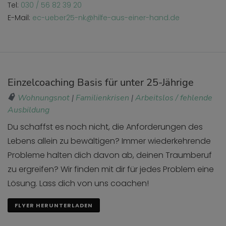
Tel:
030 / 56 82 39 20
E-Mail:
ec-ueber25-nk@hilfe-aus-einer-hand.de
Einzelcoaching Basis für unter 25-Jährige
Wohnungsnot
|
Familienkrisen
|
Arbeitslos / fehlende
Ausbildung
Du schaffst es noch nicht, die Anforderungen des
Lebens allein zu bewältigen? Immer wiederkehrende
Probleme halten dich davon ab, deinen Traumberuf
zu ergreifen? Wir finden mit dir für jedes Problem eine
Lösung. Lass dich von uns coachen!
FLYER HERUNTERLADEN