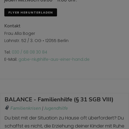
FLYER HERUNTERLADEN
Kontakt
Frau Alla Boger
Lahnstr. 52 / 3. OG • 12055 Berlin
Tel:
030 / 68 08 30 84
E-Mail:
gabe-nk@hilfe-aus-einer-hand.de
BALANCE - Familienhilfe (§ 31 SGB VIII)
Familienkrisen
|
Jugendhilfe
Du bist mit der Situation zu Hause oft überfordert? Du
schaffst es nicht, die Erziehung deiner Kinder mit Ruhe